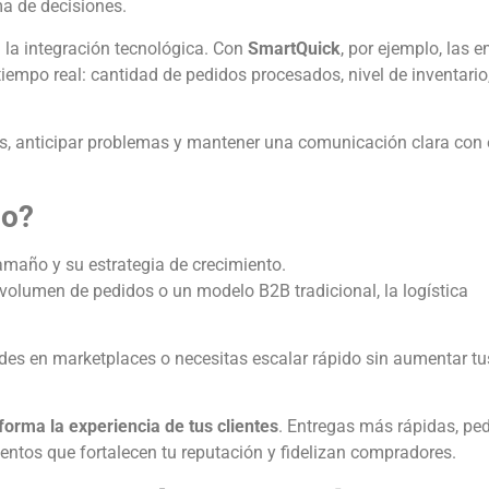
ma de decisiones.
 la integración tecnológica. Con
SmartQuick
, por ejemplo, las 
empo real: cantidad de pedidos procesados, nivel de inventario
, anticipar problemas y mantener una comunicación clara con e
io?
amaño y su estrategia de crecimiento.
 volumen de pedidos o un modelo B2B tradicional, la logística
ndes en marketplaces o necesitas escalar rápido sin aumentar tu
forma la experiencia de tus clientes
. Entregas más rápidas, pe
ntos que fortalecen tu reputación y fidelizan compradores.