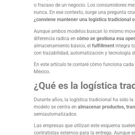
o fracaso de un negocio. Los consumidores mex
nunca. En ese contexto, surge una pregunta cru
¿conviene mantener una logística tradicional o d
Aunque ambos modelos buscan lo mismo mover pr
diferencia radica en
cómo se gestiona esa ope
almacenamiento básico, el
fulfillment
integra to
con trazabilidad, automatización y tecnología d
En este artículo te contaré cómo funciona cada
México.
¿Qué es la logística tra
Durante años, la logística tradicional ha sido l
modelo se centra en
almacenar productos, tran
semiautomatizados.
Las empresas que utilizan este esquema suelen t
contratistas externos para la entrega. Aunque