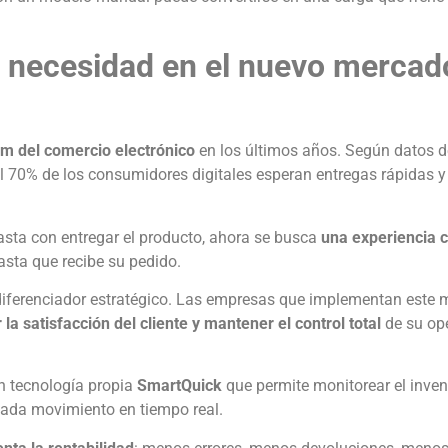
a necesidad en el nuevo mercad
m del comercio electrónico
en los últimos años. Según datos 
l 70% de los consumidores digitales esperan entregas rápidas y
asta con entregar el producto, ahora se busca
una experiencia 
asta que recibe su pedido.
diferenciador estratégico. Las empresas que implementan este 
la satisfacción del cliente y mantener el control total
de su op
on tecnología propia
SmartQuick
que permite monitorear el invent
 cada movimiento en tiempo real.