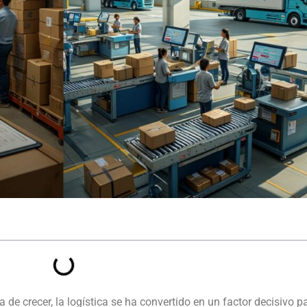
de crecer, la logística se ha convertido en un factor decisivo pa