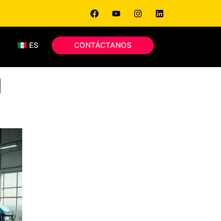
S
ES
CONTÁCTANOS
l