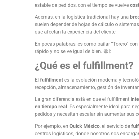
estable de pedidos, con el tiempo se vuelve
cost
Además, en la logística tradicional hay una
bre
suelen depender de hojas de cálculo o sistemas
que afectan la experiencia del cliente.
En pocas palabras, es como bailar “Torero” con
rápido y no se ve igual de bien. 😅💃
¿Qué es el fulfillment?
El
fulfillment
es la evolución moderna y tecnoló
recepción, almacenamiento, gestión de inventar
La gran diferencia está en que el fulfillment
int
en tiempo real
. Es especialmente ideal para n
pedidos y necesitan escalar sin aumentar sus co
Por ejemplo, en
Quick México
, el servicio de
ful
centros logísticos, donde nosotros nos encarga