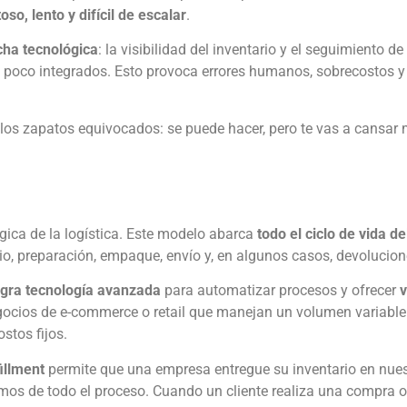
oso, lento y difícil de escalar
.
cha tecnológica
: la visibilidad del inventario y el seguimiento d
 poco integrados. Esto provoca errores humanos, sobrecostos y
 los zapatos equivocados: se puede hacer, pero te vas a cansar
gica de la logística. Este modelo abarca
todo el ciclo de vida d
io, preparación, empaque, envío y, en algunos casos, devolucion
egra tecnología avanzada
para automatizar procesos y ofrecer
v
egocios de e-commerce o retail que manejan un volumen variable
stos fijos.
fillment
permite que una empresa entregue su inventario en nue
mos de todo el proceso. Cuando un cliente realiza una compra on