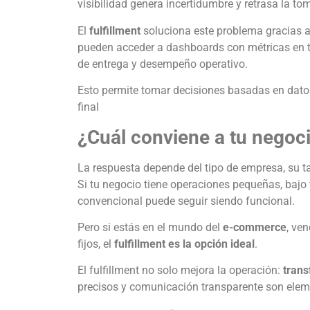
visibilidad genera incertidumbre y retrasa la to
El
fulfillment
soluciona este problema gracias a
pueden acceder a dashboards con métricas en ti
de entrega y desempeño operativo.
Esto permite tomar decisiones basadas en datos
final
¿Cuál conviene a tu negoc
La respuesta depende del tipo de empresa, su t
Si tu negocio tiene operaciones pequeñas, bajo
convencional puede seguir siendo funcional.
Pero si estás en el mundo del
e-commerce
, ve
fijos, el
fulfillment es la opción ideal
.
El fulfillment no solo mejora la operación:
trans
precisos y comunicación transparente son eleme