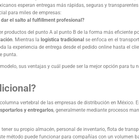
icanos esperan entregas más rápidas, seguras y transparentes
cial para miles de empresas:
ar el salto al fulfillment profesional?
oductos del punto A al punto B de la forma más eficiente pos
ración
. Mientras la
logística tradicional
se enfoca en el transport
da la experiencia de entrega desde el pedido online hasta el clien
e punta.
 modelo, sus ventajas y cuál puede ser la mejor opción para tu 
dicional?
a columna vertebral de las empresas de distribución en México. E
sportarlos y entregarlos
, generalmente mediante procesos man
ener su propio almacén, personal de inventario, flota de transp
 este método puede funcionar para compañías con un volumen b