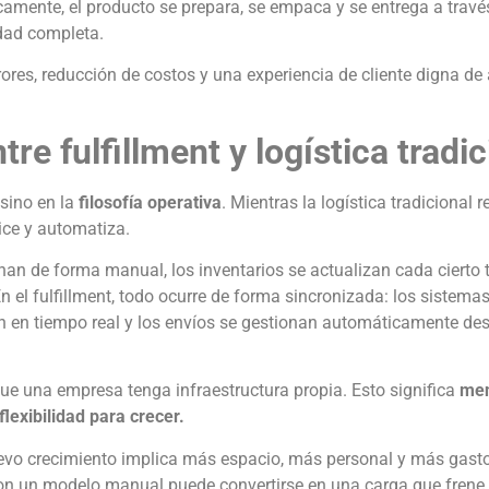
camente, el producto se prepara, se empaca y se entrega a travé
idad completa.
ores, reducción de costos y una experiencia de cliente digna de
tre fulfillment y logística tradic
 sino en la
filosofía operativa
. Mientras la logística tradicional 
dice y automatiza.
ionan de forma manual, los inventarios se actualizan cada cierto
 el fulfillment, todo ocurre de forma sincronizada: los sistemas
an en tiempo real y los envíos se gestionan automáticamente des
que una empresa tenga infraestructura propia. Esto significa
me
flexibilidad para crecer.
uevo crecimiento implica más espacio, más personal y más gasto
con un modelo manual puede convertirse en una carga que frene 