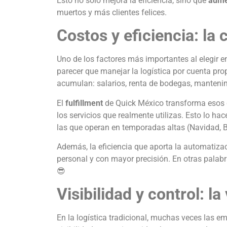
Esto no solo mejora la eficiencia, sino que
aume
muertos y más clientes felices.
Costos y eficiencia: la
Uno de los factores más importantes al elegir ent
parecer que manejar la logística por cuenta pr
acumulan: salarios, renta de bodegas, mantenim
El
fulfillment
de Quick México transforma esos ga
los servicios que realmente utilizas. Esto lo 
las que operan en temporadas altas (Navidad, B
Además, la eficiencia que aporta la automatiz
personal y con mayor precisión. En otras palab
😎
Visibilidad y control: la
En la logística tradicional, muchas veces las e