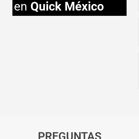
en
Quick México
PREGUNTAS