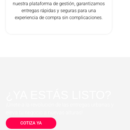
nuestra plataforma de gestión, garantizamos
entregas rápidas y seguras para una
experiencia de compra sin complicaciones.
¿YA ESTÁS LISTO?
¡Únete a la revolución de las entregas urbanas y
eleva tu negocio a nuevas alturas!
COTIZA YA