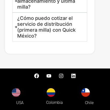
almacenamiento y última
milla?
¿Cómo puedo cotizar el
servicio de distribución
(primera milla) con Quick
México?
Colombia
USA
Chile