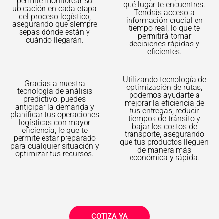
permite monitorear su
qué lugar te encuentres.
ubicación en cada etapa
Tendrás acceso a
del proceso logístico,
información crucial en
asegurando que siempre
tiempo real, lo que te
sepas dónde están y
permitirá tomar
cuándo llegarán.
decisiones rápidas y
eficientes.
Utilizando tecnología de
Gracias a nuestra
optimización de rutas,
tecnología de análisis
podemos ayudarte a
predictivo, puedes
mejorar la eficiencia de
anticipar la demanda y
tus entregas, reducir
planificar tus operaciones
tiempos de tránsito y
logísticas con mayor
bajar los costos de
eficiencia, lo que te
transporte, asegurando
permite estar preparado
que tus productos lleguen
para cualquier situación y
de manera más
optimizar tus recursos.
económica y rápida.
COTIZA YA