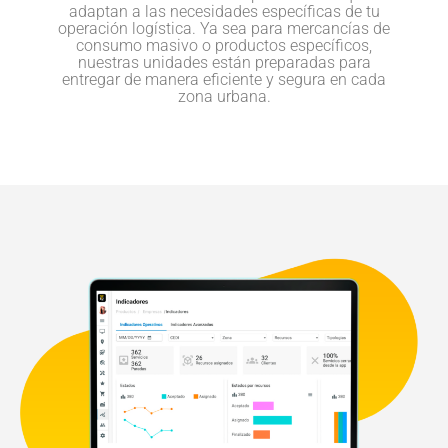
adaptan a las necesidades específicas de tu
operación logística. Ya sea para mercancías de
consumo masivo o productos específicos,
nuestras unidades están preparadas para
entregar de manera eficiente y segura en cada
zona urbana.