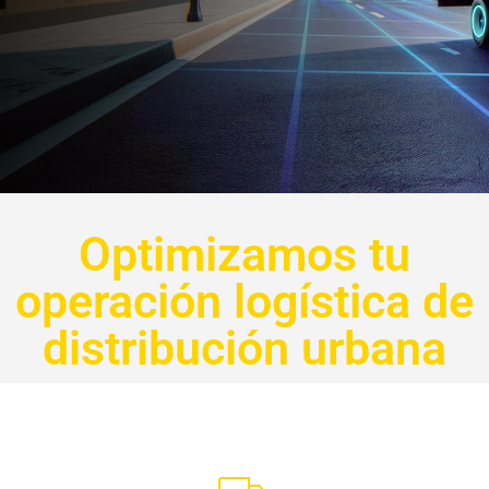
Optimizamos tu
operación logística de
distribución urbana