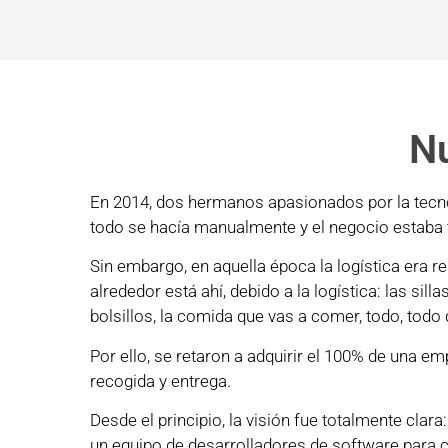
Nu
En 2014, dos hermanos apasionados por la tecnolo
todo se hacía manualmente y el negocio estaba 
Sin embargo, en aquella época la logística era r
alrededor está ahí, debido a la logística: las sill
bolsillos, la comida que vas a comer, todo, todo
Por ello, se retaron a adquirir el 100% de una emp
recogida y entrega.
Desde el principio, la visión fue totalmente cla
un equipo de desarrolladores de software para c