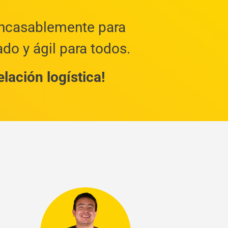
 incasablemente para
ado y ágil para todos.
lación logística!