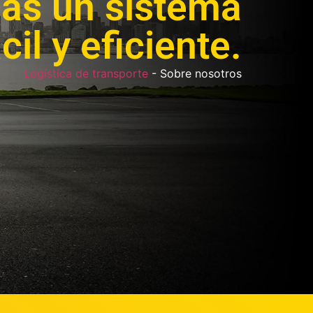
as un sistema
il y eficiente.
Logística de transporte
-
Sobre nosotros