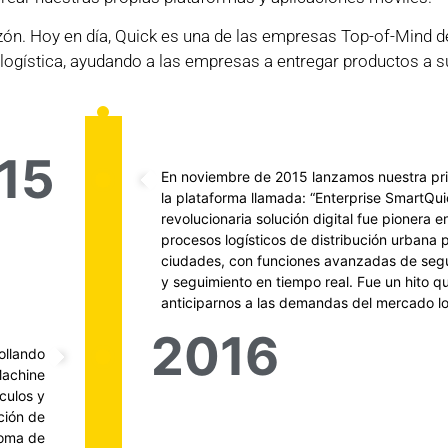
 razón. Hoy en día, Quick es una de las empresas Top-of-Mind d
a logística, ayudando a las empresas a entregar productos a s
15
En noviembre de 2015 lanzamos nuestra pr
la plataforma llamada: “Enterprise SmartQui
revolucionaria solución digital fue pionera e
procesos logísticos de distribución urbana
ciudades, con funciones avanzadas de segu
y seguimiento en tiempo real. Fue un hito q
anticiparnos a las demandas del mercado lo
2016
ollando
 Machine
culos y
ción de
toma de