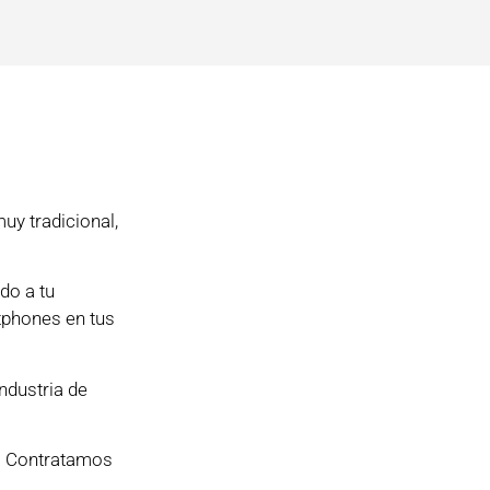
uy tradicional,
do a tu
rtphones en tus
industria de
a. Contratamos