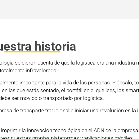
estra historia
gía se dieron cuenta de que la logística era una industria m
totalmente infravalorado.
ealmente importante para la vida de las personas. Piénsalo, to
as en las que estás sentado, el portátil en el que lees, los sma
 debe ser movido o transportado por logística.
resa de transporte tradicional e iniciar una revolución en la 
ra: imprimir la innovación tecnológica en el ADN de la empres
rear nuestras propias plataformas y aplicaciones móviles.