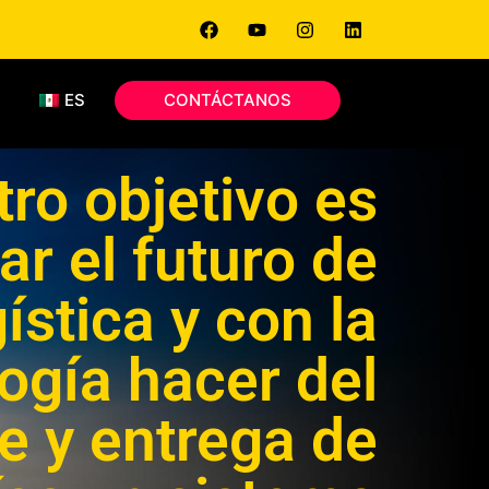
S
ES
CONTÁCTANOS
ro objetivo es
ar el futuro de
gística y con la
ogía hacer del
e y entrega de