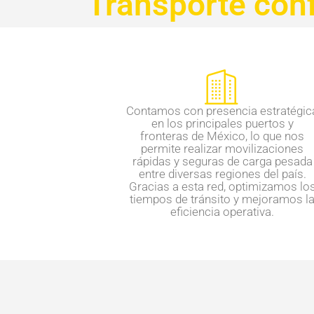
Transporte conf
Contamos con presencia estratégic
en los principales puertos y
fronteras de México, lo que nos
permite realizar movilizaciones
rápidas y seguras de carga pesada
entre diversas regiones del país.
Gracias a esta red, optimizamos lo
tiempos de tránsito y mejoramos l
eficiencia operativa.