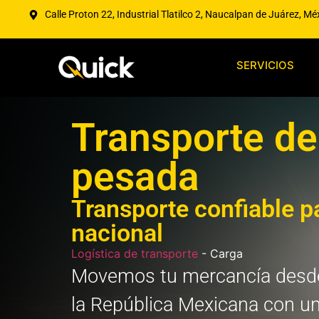
Calle Proton 22, Industrial Tlatilco 2, Naucalpan de Juárez, Mé
SERVICIOS
Transporte de
pesada
Transporte confiable pa
nacional
Logística de transporte
-
Carga
Movemos tu mercancía desde
la República Mexicana con u