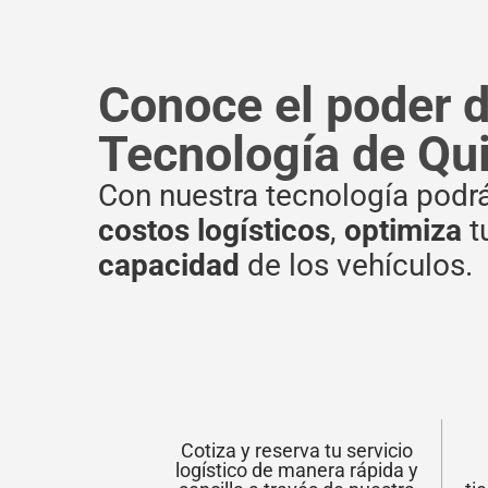
Conoce el poder d
Tecnología de Qu
Con nuestra tecnología podr
costos logísticos
,
optimiza
tu
capacidad
de los vehículos.
Cotiza y reserva tu servicio
logístico de manera rápida y