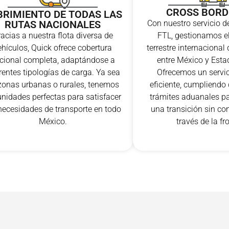
CROSS BORD
BRIMIENTO DE TODAS LAS
RUTAS NACIONALES
Con nuestro servicio d
acias a nuestra flota diversa de
FTL, gestionamos el
ehículos, Quick ofrece cobertura
terrestre internaciona
cional completa, adaptándose a
entre México y Esta
rentes tipologías de carga. Ya sea
Ofrecemos un servic
zonas urbanas o rurales, tenemos
eficiente, cumpliendo
unidades perfectas para satisfacer
trámites aduanales pa
necesidades de transporte en todo
una transición sin co
México.
través de la fr