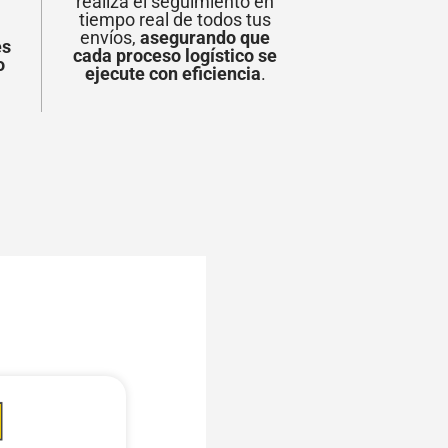
realiza el seguimiento en
tiempo real de todos tus
e
envíos,
asegurando que
es
cada proceso logístico se
o
ejecute con eficiencia
.