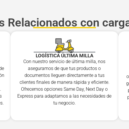
os Relacionados con carg
LOGÍSTICA ÚLTIMA MILLA
Con nuestro servicio de última milla, nos
de
aseguramos de que tus productos o
ión
documentos lleguen directamente a tus
o
clientes finales de manera rápida y eficiente.
g
.
Ofrecemos opciones Same Day, Next Day o
s
Express para adaptarnos a las necesidades de
s.
tu negocio.