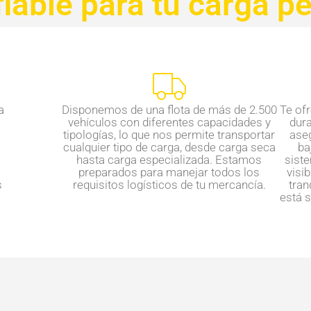
iable para tu carga 
a
Disponemos de una flota de más de 2.500
Te of
vehículos con diferentes capacidades y
dura
tipologías, lo que nos permite transportar
ase
cualquier tipo de carga, desde carga seca
ba
hasta carga especializada. Estamos
siste
preparados para manejar todos los
visib
s
requisitos logísticos de tu mercancía.
tran
a
está 