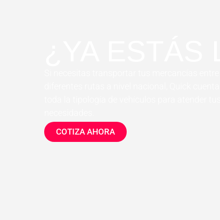
¿YA ESTÁS 
Si necesitas transportar tus mercancías entre
diferentes rutas a nivel nacional, Quick cuent
toda la tipología de vehículos para atender tu
necesidades.
COTIZA AHORA