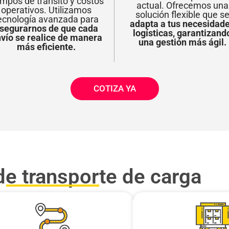
empos de tránsito y costos
actual. Ofrecemos una
operativos. Utilizamos
solución flexible que s
ecnología avanzada para
adapta a tus necesidad
segurarnos de que cada
logísticas, garantizand
vío se realice de manera
una gestión más ágil.
más eficiente.
COTIZA YA
de transporte de carga