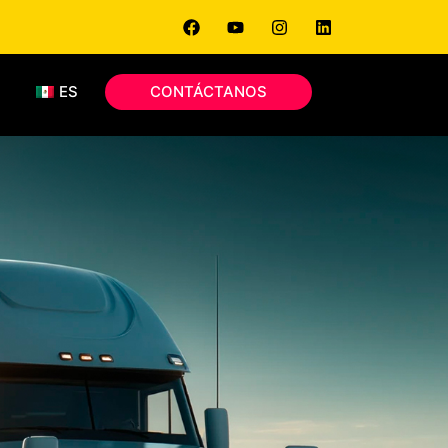
S
ES
CONTÁCTANOS