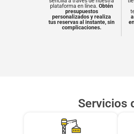
sencilla a través de nuestra
ti
plataforma en línea.
Obtén
presupuestos
t
personalizados y realiza
a
tus reservas al instante, sin
en
complicaciones.
Servicios 