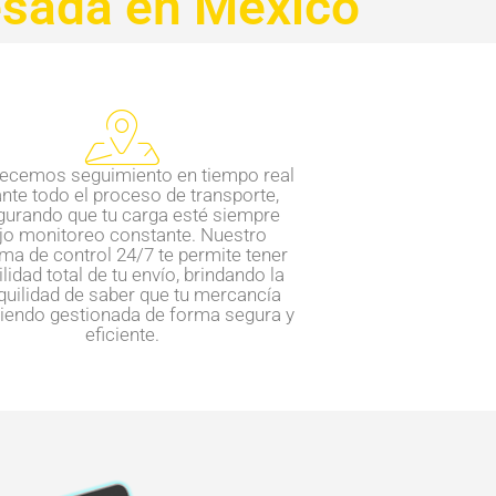
pesada en México
recemos seguimiento en tiempo real
nte todo el proceso de transporte,
gurando que tu carga esté siempre
jo monitoreo constante. Nuestro
ma de control 24/7 te permite tener
ilidad total de tu envío, brindando la
quilidad de saber que tu mercancía
siendo gestionada de forma segura y
eficiente.