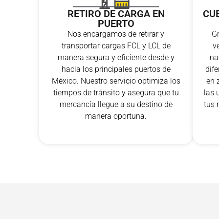
CU
RETIRO DE CARGA EN
PUERTO
Gr
Nos encargamos de retirar y
v
transportar cargas FCL y LCL de
na
manera segura y eficiente desde y
dife
hacia los principales puertos de
en 
México. Nuestro servicio optimiza los
las 
tiempos de tránsito y asegura que tu
tus 
mercancía llegue a su destino de
manera oportuna.