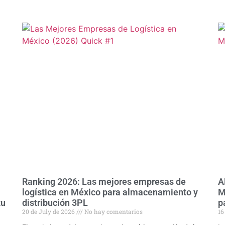
Ranking 2026: Las mejores empresas de
A
logística en México para almacenamiento y
M
tu
distribución 3PL
p
20 de July de 2026
No hay comentarios
16