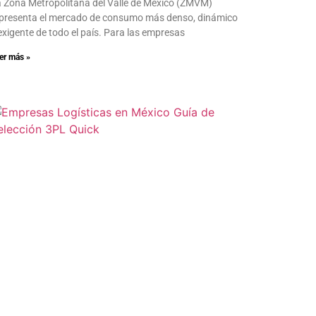
 Zona Metropolitana del Valle de México (ZMVM)
presenta el mercado de consumo más denso, dinámico
exigente de todo el país. Para las empresas
er más »