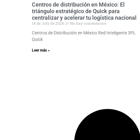
Centros de distribución en México: El
triángulo estratégico de Quick para
centralizar y acelerar tu logística nacional
14 de July de 2026
No hay comentarios
Centros de Distribución en México Red Inteligente 3PL
Quick
Leer más »