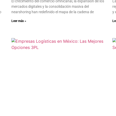
El crecimiento del comercio omnicanal, la expansión de los
La
mercados digitales y la consolidación masiva del
re
o
nearshoring han redefinido el mapa de la cadena de
y 
Leer más »
Le