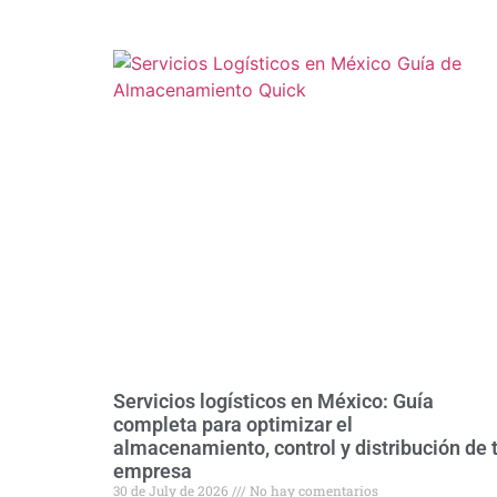
Servicios logísticos en México: Guía
completa para optimizar el
almacenamiento, control y distribución de 
empresa
30 de July de 2026
No hay comentarios