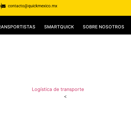
x
contacto@quickmexico.mx
RANSPORTISTAS
SMARTQUICK
SOBRE NOSOTROS
Blog
Logística de transporte
-
Blog
<