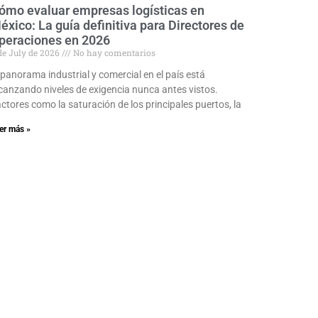
ómo evaluar empresas logísticas en
éxico: La guía definitiva para Directores de
peraciones en 2026
de July de 2026
No hay comentarios
 panorama industrial y comercial en el país está
canzando niveles de exigencia nunca antes vistos.
ctores como la saturación de los principales puertos, la
er más »