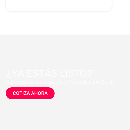
¿YA ESTÁS LISTO?
Gestiona tus entregas de última milla con Quick.
COTIZA AHORA