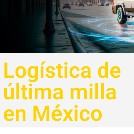
Logística de
última milla
en México