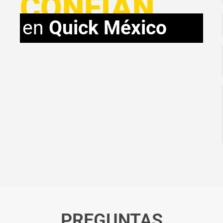
CONFÍAN
en
Quick México
PREGUNTAS