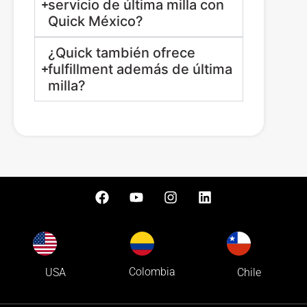
servicio de última milla con
Quick México?
¿Quick también ofrece
fulfillment además de última
milla?
Colombia
USA
Chile