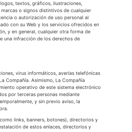
logos, textos, gráficos, ilustraciones,
marcas o signos distintivos de cualquier
cencia o autorización de uso personal al
nado con su Web y los servicios ofrecidos en
ón, y en general, cualquier otra forma de
ye una infracción de los derechos de
ones, virus informáticos, averías telefónicas
a La Compañía. Asimismo, La Compañía
miento operativo de este sistema electrónico
ados por terceras personas mediante
emporalmente, y sin previo aviso, la
ora.
como links, banners, botones), directorios y
stalación de estos enlaces, directorios y