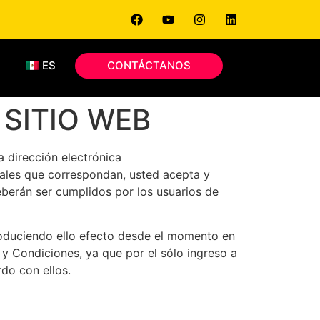
S
ES
CONTÁCTANOS
 SITIO WEB
a dirección electrónica
legales que correspondan, usted acepta y
eberán ser cumplidos por los usuarios de
roduciendo ello efecto desde el momento en
y Condiciones, ya que por el sólo ingreso a
do con ellos.