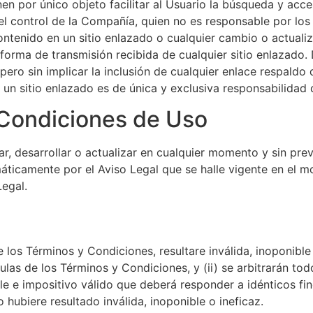
en por único objeto facilitar al Usuario la búsqueda y acces
el control de la Compañía, quien no es responsable por los
ontenido en un sitio enlazado o cualquier cambio o actuali
forma de transmisión recibida de cualquier sitio enlazado
ero sin implicar la inclusión de cualquier enlace respaldo d
 un sitio enlazado es de única y exclusiva responsabilidad 
 Condiciones de Uso
, desarrollar o actualizar en cualquier momento y sin previ
áticamente por el Aviso Legal que se halle vigente en el m
egal.
e los Términos y Condiciones, resultare inválida, inoponible 
áusulas de los Términos y Condiciones, y (ii) se arbitrarán 
le e impositivo válido que deberá responder a idénticos fine
 hubiere resultado inválida, inoponible o ineficaz.