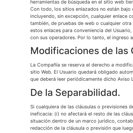
herramientas de búsqueda en el sitio web tien
Con todo, los sitios enlazados no están bajo 
incluyendo, sin excepción, cualquier enlace c
también, de pruebas de web o cualquier otra 
estos enlaces para conveniencia del Usuario, p
con sus operadores. Por lo tanto, el ingreso a
Modificaciones de las
La Compañía se reserva el derecho a modificar
sitio Web. El Usuario quedará obligado autom
que deberá leer periódicamente dicho Aviso L
De la Separabilidad.
Si cualquiera de las cláusulas o previsiones d
ineficacia: (i) no afectará el resto de las cl
situación dentro de un marco jurídico, contab
redacción de la cláusula o previsión que luego