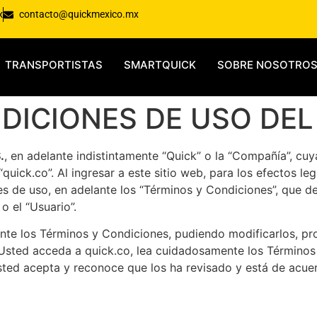
x
contacto@quickmexico.mx
TRANSPORTISTAS
SMARTQUICK
SOBRE NOSOTRO
DICIONES DE USO DEL
.
, en adelante indistintamente “Quick” o la “Compañía”, cuy
 “quick.co”. Al ingresar a este sitio web, para los efectos 
s de uso, en adelante los “Términos y Condiciones”, que d
o el “Usuario”.
nte los Términos y Condiciones, pudiendo modificarlos, p
Usted acceda a quick.co, lea cuidadosamente los Términos 
Usted acepta y reconoce que los ha revisado y está de acuer