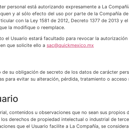
ácter personal está autorizando expresamente a La Compañí
diquen y al sólo efecto del uso por parte de la Compañía d
ticular con la Ley 1581 de 2012, Decreto 1377 de 2013 y e
que la modifique o reemplace.
o el Usuario estará facultado para revocar la autorización 
en que solicite ello a
sac@quickmexico.mx
e su obligación de secreto de los datos de carácter pers
as para evitar su alteración, pérdida, tratamiento o acceso
ario
erial, contenidos u observaciones que no sean sus propios d
los derechos de propiedad intelectual o industrial de tercer
aciones que el Usuario facilite a La Compañía, se consider