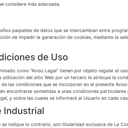
que considere más adecuada.
eños paquetes de datos que se intercambian entre program
 opción de impedir la generación de cookies, mediante la se
diciones de Uso
minado como “Aviso Legal” tienen por objeto regular el u
 utilización del sitio Web por un tercero le atribuye la co
 de las condiciones que se incorporan en el presente Avis
rán encontrarse sometidas a unas condiciones particulares p
gal, y sobre las cuales se informará al Usuario en cada ca
 Industrial
 se indique lo contrario, son titularidad exclusiva de La 