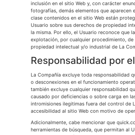
inclusión en el sitio Web y, con carácter enunc
fotografías, demás elementos que aparecen en
clase contenidos en el sitio Web están prote
Usuario sobre sus derechos de propiedad intel
la misma. Por ello, el Usuario reconoce que l
explotación, por cualquier procedimiento, de
propiedad intelectual y/o industrial de La Co
Responsabilidad por e
La Compañía excluye toda responsabilidad que 
o desconexiones en el funcionamiento operat
también excluye cualquier responsabilidad qu
causado por deficiencias o sobre carga en la
intromisiones ilegitimas fuera del control d
accesibilidad al sitio Web con motivo de ope
Adicionalmente, cabe mencionar que quick.co 
herramientas de búsqueda, que permitan al Usu