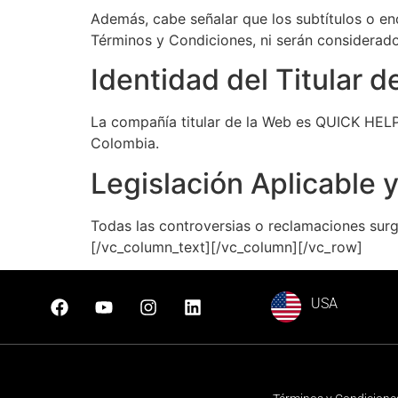
Además, cabe señalar que los subtítulos o enc
Términos y Condiciones, ni serán considerados
Identidad del Titular d
La compañía titular de la Web es QUICK HELP 
Colombia.
Legislación Aplicable 
Todas las controversias o reclamaciones surgi
[/vc_column_text][/vc_column][/vc_row]
USA