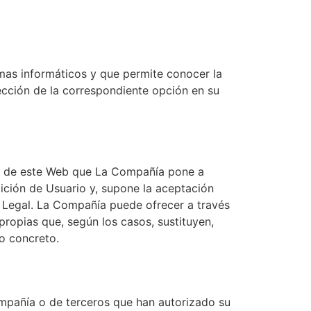
as informáticos y que permite conocer la
lección de la correspondiente opción en su
so de este Web que La Compañía pone a
ndición de Usuario y, supone la aceptación
o Legal. La Compañía puede ofrecer a través
ropias que, según los casos, sustituyen,
so concreto.
Compañía o de terceros que han autorizado su