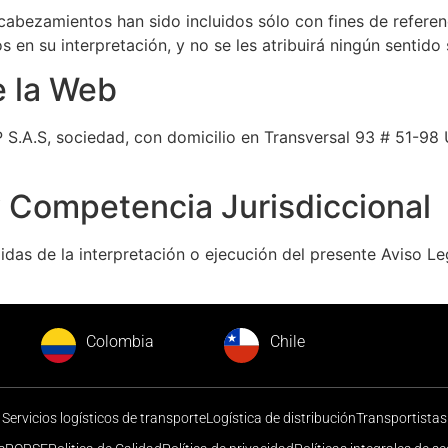
abezamientos han sido incluidos sólo con fines de referenc
 en su interpretación, y no se les atribuirá ningún sentido 
e la Web
S.A.S, sociedad, con domicilio en Transversal 93 # 51-98 U
y Competencia Jurisdiccional
das de la interpretación o ejecución del presente Aviso Leg
Colombia
Chile
Servicios logísticos de transporte
Logística de distribución
Transportistas