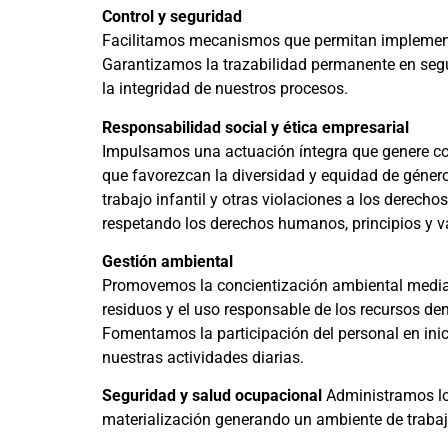
Control y seguridad
Facilitamos mecanismos que permitan implementa
Garantizamos la trazabilidad permanente en segur
la integridad de nuestros procesos.
Responsabilidad social y ética empresarial
Impulsamos una actuación íntegra que genere con
que favorezcan la diversidad y equidad de género
trabajo infantil y otras violaciones a los derech
respetando los derechos humanos, principios y 
Gestión ambiental
Promovemos la concientización ambiental mediant
residuos y el uso responsable de los recursos de
Fomentamos la participación del personal en inic
nuestras actividades diarias.
Seguridad y salud ocupacional
Administramos los 
materialización generando un ambiente de trabajo