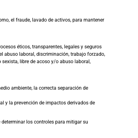
rno, el fraude, lavado de activos, para mantener
cesos éticos, transparentes, legales y seguros
l abuso laboral, discriminación, trabajo forzado,
sexista, libre de acoso y/o abuso laboral,
edio ambiente, la correcta separación de
tal y la prevención de impactos derivados de
e determinar los controles para mitigar su