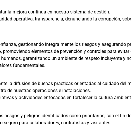
r la mejora continua en nuestro sistema de gestión.
idad operativa, transparencia, denunciando la corrupción, sobo
fianza, gestionando integralmente los riesgos y asegurando pro
, promoviendo elementos de prevención y controles para evitar e
os humanos, garantizando un ambiente de respeto incluyente y no 
valores fundamentales.
e la difusión de buenas prácticas orientadas al cuidado del m
ntro de nuestras operaciones e instalaciones.
iativas y actividades enfocadas en fortalecer la cultura ambien
riesgos y peligros identificados como prioritarios; con el fin d
 seguro para colaboradores, contratistas y visitantes.