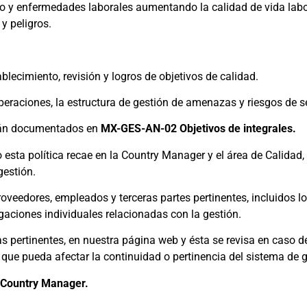
jo y enfermedades laborales aumentando la calidad de vida lab
 y peligros.
blecimiento, revisión y logros de objetivos de calidad.
peraciones, la estructura de gestión de amenazas y riesgos de s
stán documentados en
MX-GES-AN-02 Objetivos de integrales.
 esta política recae en la Country Manager y el área de Calidad,
gestión.
oveedores, empleados y terceras partes pertinentes, incluidos los
aciones individuales relacionadas con la gestión.
das pertinentes, en nuestra página web y ésta se revisa en caso 
 que pueda afectar la continuidad o pertinencia del sistema de g
ra Country Manager.