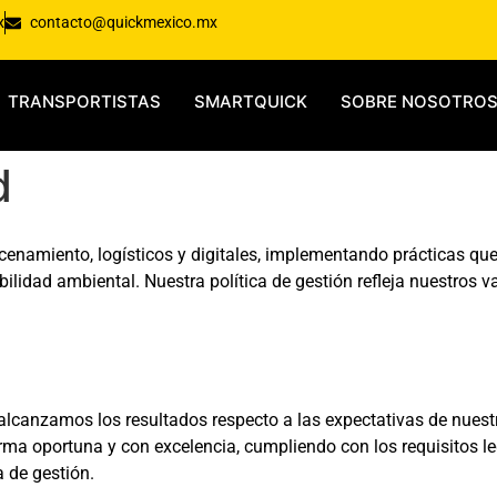
x
contacto@quickmexico.mx
TRANSPORTISTAS
SMARTQUICK
SOBRE NOSOTRO
d
cenamiento, logísticos y digitales, implementando prácticas que 
ilidad ambiental. Nuestra política de gestión refleja nuestros 
alcanzamos los resultados respecto a las expectativas de nuestro
rma oportuna y con excelencia, cumpliendo con los requisitos leg
a de gestión.