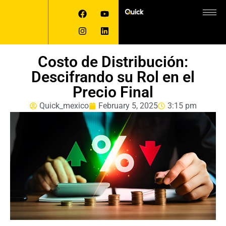
Costo de Distribución:
Descifrando su Rol en el
Precio Final
Quick_mexico
February 5, 2025
3:15 pm