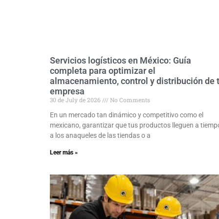
Servicios logísticos en México: Guía
completa para optimizar el
almacenamiento, control y distribución de 
empresa
30 de July de 2026
No Comments
En un mercado tan dinámico y competitivo como el
mexicano, garantizar que tus productos lleguen a tiemp
a los anaqueles de las tiendas o a
Leer más »