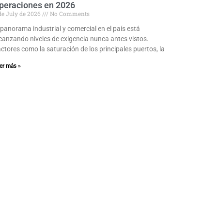
peraciones en 2026
de July de 2026
No Comments
 panorama industrial y comercial en el país está
canzando niveles de exigencia nunca antes vistos.
ctores como la saturación de los principales puertos, la
er más »