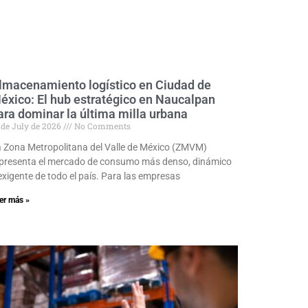
lmacenamiento logístico en Ciudad de
éxico: El hub estratégico en Naucalpan
ara dominar la última milla urbana
 de July de 2026
No Comments
 Zona Metropolitana del Valle de México (ZMVM)
presenta el mercado de consumo más denso, dinámico
exigente de todo el país. Para las empresas
er más »