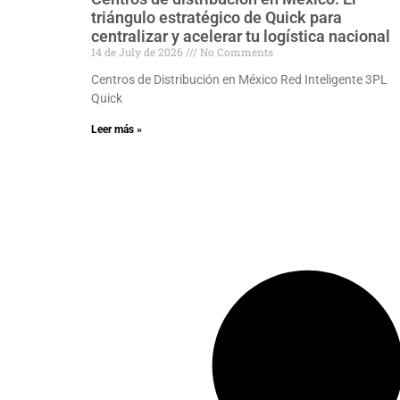
triángulo estratégico de Quick para
centralizar y acelerar tu logística nacional
14 de July de 2026
No Comments
Centros de Distribución en México Red Inteligente 3PL
Quick
Leer más »