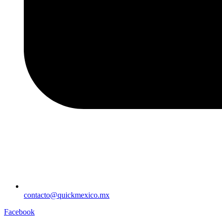
contacto@quickmexico.mx
Facebook