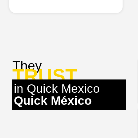
They
TRUST
in Quick Mexico
Quick México