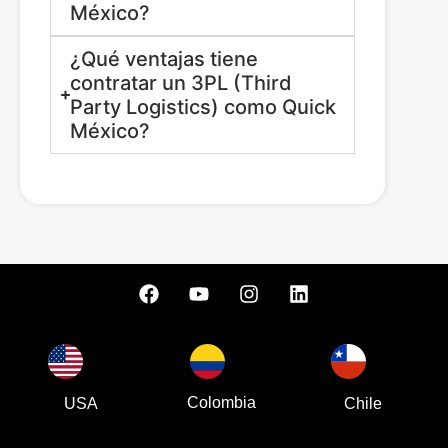
México?
¿Qué ventajas tiene
contratar un 3PL (Third
Party Logistics) como Quick
México?
Colombia
USA
Chile