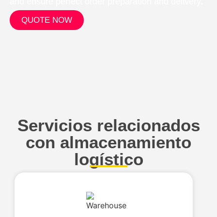
and ensure perfect order preparation and delivery.
QUOTE NOW
Servicios relacionados
con almacenamiento
logístico