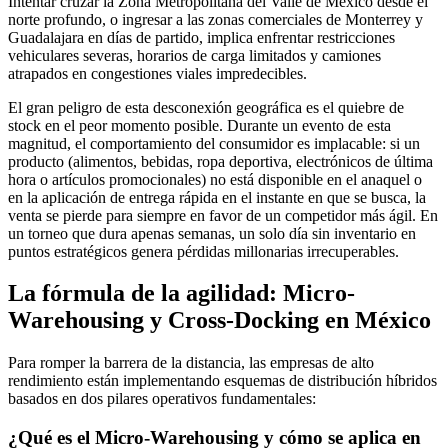
Intentar cruzar la Zona Metropolitana del Valle de México desde el
norte profundo, o ingresar a las zonas comerciales de Monterrey y
Guadalajara en días de partido, implica enfrentar restricciones
vehiculares severas, horarios de carga limitados y camiones
atrapados en congestiones viales impredecibles.
El gran peligro de esta desconexión geográfica es el quiebre de
stock en el peor momento posible. Durante un evento de esta
magnitud, el comportamiento del consumidor es implacable: si un
producto (alimentos, bebidas, ropa deportiva, electrónicos de última
hora o artículos promocionales) no está disponible en el anaquel o
en la aplicación de entrega rápida en el instante en que se busca, la
venta se pierde para siempre en favor de un competidor más ágil. En
un torneo que dura apenas semanas, un solo día sin inventario en
puntos estratégicos genera pérdidas millonarias irrecuperables.
La fórmula de la agilidad: Micro-
Warehousing y Cross-Docking en México
Para romper la barrera de la distancia, las empresas de alto
rendimiento están implementando esquemas de distribución híbridos
basados en dos pilares operativos fundamentales:
¿Qué es el Micro-Warehousing y cómo se aplica en