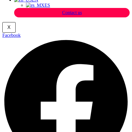
ES
Contact us
X
Facebook