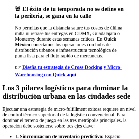
🚨 El éxito de tu temporada no se define en
la periferia, se gana en la calle
No permitas que la distancia sature tus costos de última
milla ni retrase tus entregas en CDMX, Guadalajara o
Monterrey durante estas semanas críticas. En
Quick
México
conectamos tus operaciones con hubs de
distribución urbanos e infraestructura tecnológica de
punta lista para el flujo rápido de mercancías.
👉
Diseña tu estrategia de Cross-Docking y Micro-
Warehousing con Quick aquí
.
Los 3 pilares logísticos para dominar la
distribución urbana en las ciudades sede
Ejecutar una estrategia de micro-fulfillment exitosa requiere un nivel
de control técnico superior al de la logística convencional. Para
dominar el terreno de juego en las tres metrópolis principales, la
operación debe sostenerse sobre tres ejes clave:
1. Sincronización de inventario predictivo:
Espacio