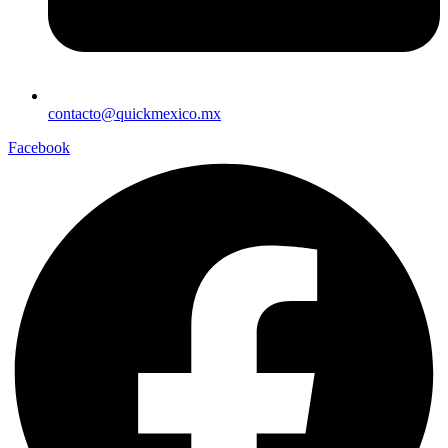
contacto@quickmexico.mx
Facebook