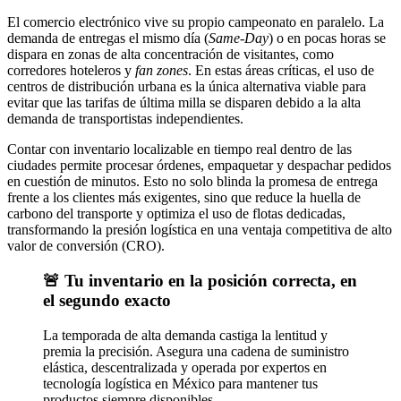
El comercio electrónico vive su propio campeonato en paralelo. La
demanda de entregas el mismo día (
Same-Day
) o en pocas horas se
dispara en zonas de alta concentración de visitantes, como
corredores hoteleros y
fan zones
. En estas áreas críticas, el uso de
centros de distribución urbana es la única alternativa viable para
evitar que las tarifas de última milla se disparen debido a la alta
demanda de transportistas independientes.
Contar con inventario localizable en tiempo real dentro de las
ciudades permite procesar órdenes, empaquetar y despachar pedidos
en cuestión de minutos. Esto no solo blinda la promesa de entrega
frente a los clientes más exigentes, sino que reduce la huella de
carbono del transporte y optimiza el uso de flotas dedicadas,
transformando la presión logística en una ventaja competitiva de alto
valor de conversión (CRO).
🚨 Tu inventario en la posición correcta, en
el segundo exacto
La temporada de alta demanda castiga la lentitud y
premia la precisión. Asegura una cadena de suministro
elástica, descentralizada y operada por expertos en
tecnología logística en México para mantener tus
productos siempre disponibles.