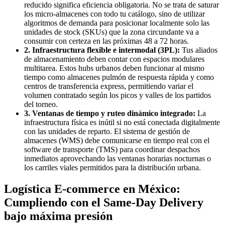
reducido significa eficiencia obligatoria. No se trata de saturar
los micro-almacenes con todo tu catálogo, sino de utilizar
algoritmos de demanda para posicionar localmente solo las
unidades de stock (SKUs) que la zona circundante va a
consumir con certeza en las próximas 48 a 72 horas.
2. Infraestructura flexible e intermodal (3PL):
Tus aliados
de almacenamiento deben contar con espacios modulares
multitarea. Estos hubs urbanos deben funcionar al mismo
tiempo como almacenes pulmón de respuesta rápida y como
centros de transferencia express, permitiendo variar el
volumen contratado según los picos y valles de los partidos
del torneo.
3. Ventanas de tiempo y ruteo dinámico integrado:
La
infraestructura física es inútil si no está conectada digitalmente
con las unidades de reparto. El sistema de gestión de
almacenes (WMS) debe comunicarse en tiempo real con el
software de transporte (TMS) para coordinar despachos
inmediatos aprovechando las ventanas horarias nocturnas o
los carriles viales permitidos para la distribución urbana.
Logística E-commerce en México:
Cumpliendo con el Same-Day Delivery
bajo máxima presión