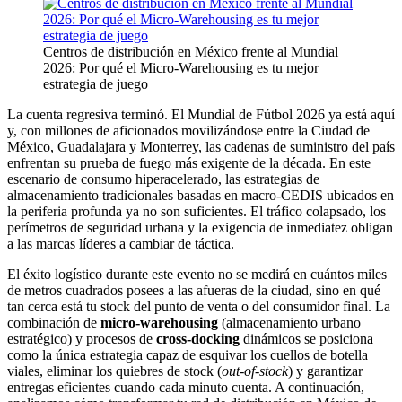
Centros de distribución en México frente al Mundial
2026: Por qué el Micro-Warehousing es tu mejor
estrategia de juego
La cuenta regresiva terminó. El Mundial de Fútbol 2026 ya está aquí
y, con millones de aficionados movilizándose entre la Ciudad de
México, Guadalajara y Monterrey, las cadenas de suministro del país
enfrentan su prueba de fuego más exigente de la década. En este
escenario de consumo hiperacelerado, las estrategias de
almacenamiento tradicionales basadas en macro-CEDIS ubicados en
la periferia profunda ya no son suficientes. El tráfico colapsado, los
perímetros de seguridad urbana y la exigencia de inmediatez obligan
a las marcas líderes a cambiar de táctica.
El éxito logístico durante este evento no se medirá en cuántos miles
de metros cuadrados posees a las afueras de la ciudad, sino en qué
tan cerca está tu stock del punto de venta o del consumidor final. La
combinación de
micro-warehousing
(almacenamiento urbano
estratégico) y procesos de
cross-docking
dinámicos se posiciona
como la única estrategia capaz de esquivar los cuellos de botella
viales, eliminar los quiebres de stock (
out-of-stock
) y garantizar
entregas eficientes cuando cada minuto cuenta. A continuación,