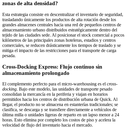
zonas de alta densidad?
Esta estrategia consiste en descentralizar el inventario de seguridad,
trasladando únicamente los productos de alta rotación desde los
grandes almacenes centrales hacia una red de pequeños centros de
almacenamiento urbano distribuidos estratégicamente dentro del
tejido de las ciudades sede. Al posicionar el stock comercial a pocos
kilómetros de las principales zonas hoteleras, estadios y centros
comerciales, se reducen drásticamente los tiempos de traslado y se
mitiga el impacto de las restricciones para el transporte de carga
pesada.
Cross-Docking Express: Flujo continuo sin
almacenamiento prolongado
El complemento perfecto para el micro-warehousing es el
cross-
docking
. Bajo este modelo, las unidades de transporte pesado
consolidan la mercancía en la periferia y viajan en horarios
permitidos hacia los centros de distribución urbana de Quick. Al
llegar, el producto no se almacena en estanterías tradicionales; se
clasifica, se descarga y se transfiere directamente a vehículos de
última milla o unidades ligeras de reparto en un lapso menor a 24
horas. Esto elimina por completo los costos de piso y acelera la
velocidad de flujo del inventario hacia el mercado.