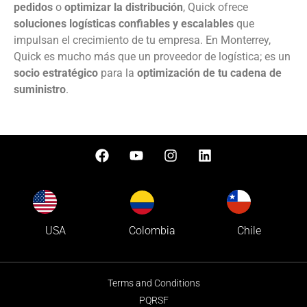
pedidos
o
optimizar la distribución
, Quick ofrece
soluciones logísticas confiables y escalables
que
impulsan el crecimiento de tu empresa. En Monterrey,
Quick es mucho más que un proveedor de logística; es un
socio estratégico
para la
optimización de tu cadena de
suministro
.
Colombia
USA
Chile
Terms and Conditions
PQRSF