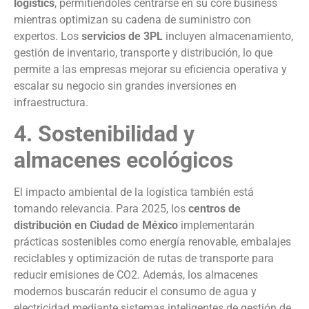
logistics
, permitiéndoles centrarse en su core business
mientras optimizan su cadena de suministro con
expertos. Los
servicios de 3PL
incluyen almacenamiento,
gestión de inventario, transporte y distribución, lo que
permite a las empresas mejorar su eficiencia operativa y
escalar su negocio sin grandes inversiones en
infraestructura.
4. Sostenibilidad y
almacenes ecológicos
El impacto ambiental de la logística también está
tomando relevancia. Para 2025, los
centros de
distribución en Ciudad de México
implementarán
prácticas sostenibles como energía renovable, embalajes
reciclables y optimización de rutas de transporte para
reducir emisiones de CO2. Además, los almacenes
modernos buscarán reducir el consumo de agua y
electricidad mediante sistemas inteligentes de gestión de