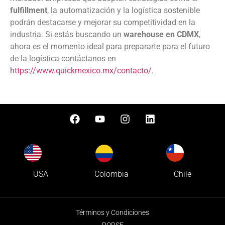
fulfillment
, la automatización y la logística sostenible
podrán destacarse y mejorar su competitividad en la
industria. Si estás buscando un
warehouse en CDMX
,
ahora es el momento ideal para prepararte para el futuro
de la logística contáctanos en
https://www.quickmexico.mx/contacto/
.
Colombia
USA
Chile
Términos y Condiciones