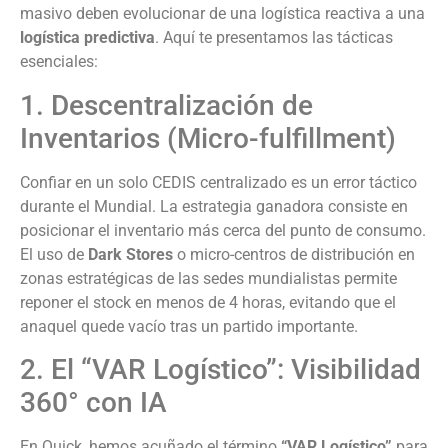
masivo deben evolucionar de una logística reactiva a una
logística predictiva
. Aquí te presentamos las tácticas
esenciales:
1. Descentralización de
Inventarios (Micro-fulfillment)
Confiar en un solo CEDIS centralizado es un error táctico
durante el Mundial. La estrategia ganadora consiste en
posicionar el inventario más cerca del punto de consumo.
El uso de
Dark Stores
o micro-centros de distribución en
zonas estratégicas de las sedes mundialistas permite
reponer el stock en menos de 4 horas, evitando que el
anaquel quede vacío tras un partido importante.
2. El “VAR Logístico”: Visibilidad
360° con IA
En Quick, hemos acuñado el término
“VAR Logístico”
para