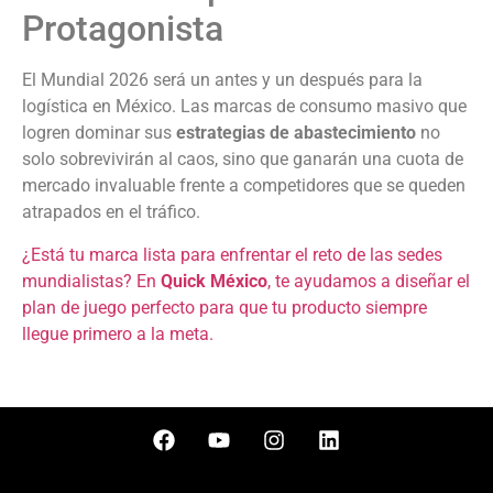
Protagonista
El Mundial 2026 será un antes y un después para la
logística en México. Las marcas de consumo masivo que
logren dominar sus
estrategias de abastecimiento
no
solo sobrevivirán al caos, sino que ganarán una cuota de
mercado invaluable frente a competidores que se queden
atrapados en el tráfico.
¿Está tu marca lista para enfrentar el reto de las sedes
mundialistas? En
Quick México
, te ayudamos a diseñar el
plan de juego perfecto para que tu producto siempre
llegue primero a la meta.