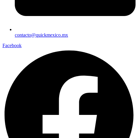
contacto@quickmexico.mx
Facebook