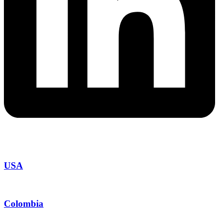
USA
Colombia