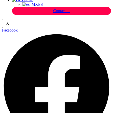
ES
Contact us
X
Facebook