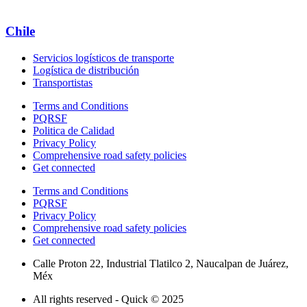
Chile
Servicios logísticos de transporte
Logística de distribución
Transportistas
Terms and Conditions
PQRSF
Politica de Calidad
Privacy Policy
Comprehensive road safety policies
Get connected
Terms and Conditions
PQRSF
Privacy Policy
Comprehensive road safety policies
Get connected
Calle Proton 22, Industrial Tlatilco 2, Naucalpan de Juárez,
Méx
All rights reserved - Quick © 2025