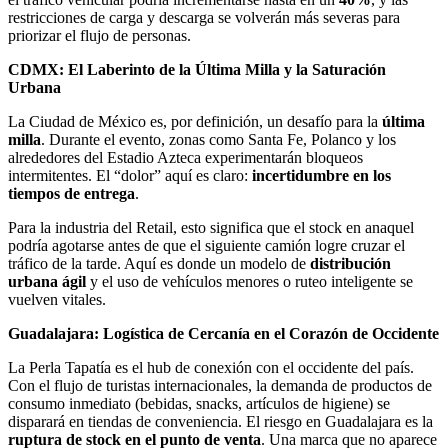
restricciones de carga y descarga se volverán más severas para
priorizar el flujo de personas.
CDMX: El Laberinto de la Última Milla y la Saturación
Urbana
La Ciudad de México es, por definición, un desafío para la
última
milla
. Durante el evento, zonas como Santa Fe, Polanco y los
alrededores del Estadio Azteca experimentarán bloqueos
intermitentes. El “dolor” aquí es claro:
incertidumbre en los
tiempos de entrega
.
Para la industria del Retail, esto significa que el stock en anaquel
podría agotarse antes de que el siguiente camión logre cruzar el
tráfico de la tarde. Aquí es donde un modelo de
distribución
urbana ágil
y el uso de vehículos menores o ruteo inteligente se
vuelven vitales.
Guadalajara: Logística de Cercanía en el Corazón de Occidente
La Perla Tapatía es el hub de conexión con el occidente del país.
Con el flujo de turistas internacionales, la demanda de productos de
consumo inmediato (bebidas, snacks, artículos de higiene) se
disparará en tiendas de conveniencia. El riesgo en Guadalajara es la
ruptura de stock en el punto de venta
. Una marca que no aparece