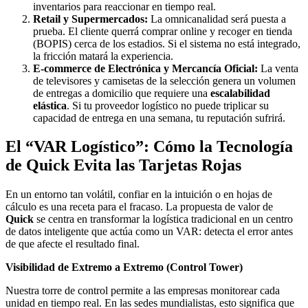
inventarios para reaccionar en tiempo real.
Retail y Supermercados:
La omnicanalidad será puesta a
prueba. El cliente querrá comprar online y recoger en tienda
(BOPIS) cerca de los estadios. Si el sistema no está integrado,
la fricción matará la experiencia.
E-commerce de Electrónica y Mercancía Oficial:
La venta
de televisores y camisetas de la selección genera un volumen
de entregas a domicilio que requiere una
escalabilidad
elástica
. Si tu proveedor logístico no puede triplicar su
capacidad de entrega en una semana, tu reputación sufrirá.
El “VAR Logístico”: Cómo la Tecnología
de Quick Evita las Tarjetas Rojas
En un entorno tan volátil, confiar en la intuición o en hojas de
cálculo es una receta para el fracaso. La propuesta de valor de
Quick
se centra en transformar la logística tradicional en un centro
de datos inteligente que actúa como un VAR: detecta el error antes
de que afecte el resultado final.
Visibilidad de Extremo a Extremo (Control Tower)
Nuestra torre de control permite a las empresas monitorear cada
unidad en tiempo real. En las sedes mundialistas, esto significa que