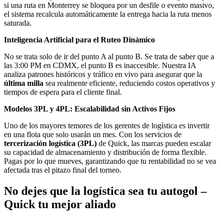
si una ruta en Monterrey se bloquea por un desfile o evento masivo,
el sistema recalcula automáticamente la entrega hacia la ruta menos
saturada.
Inteligencia Artificial para el Ruteo Dinámico
No se trata solo de ir del punto A al punto B. Se trata de saber que a
las 3:00 PM en CDMX, el punto B es inaccesible. Nuestra IA
analiza patrones históricos y tráfico en vivo para asegurar que la
última milla
sea realmente eficiente, reduciendo costos operativos y
tiempos de espera para el cliente final.
Modelos 3PL y 4PL: Escalabilidad sin Activos Fijos
Uno de los mayores temores de los gerentes de logística es invertir
en una flota que solo usarán un mes. Con los servicios de
tercerización logística (3PL)
de Quick, las marcas pueden escalar
su capacidad de almacenamiento y distribución de forma flexible.
Pagas por lo que mueves, garantizando que tu rentabilidad no se vea
afectada tras el pitazo final del torneo.
No dejes que la logística sea tu autogol –
Quick tu mejor aliado