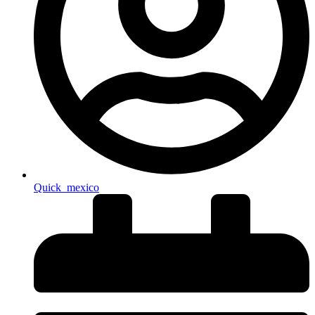
Quick_mexico