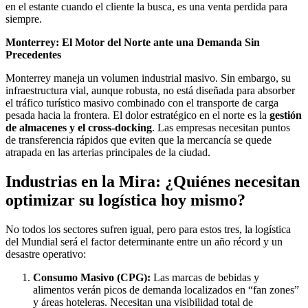
en el estante cuando el cliente la busca, es una venta perdida para
siempre.
Monterrey: El Motor del Norte ante una Demanda Sin
Precedentes
Monterrey maneja un volumen industrial masivo. Sin embargo, su
infraestructura vial, aunque robusta, no está diseñada para absorber
el tráfico turístico masivo combinado con el transporte de carga
pesada hacia la frontera. El dolor estratégico en el norte es la
gestión
de almacenes y el cross-docking
. Las empresas necesitan puntos
de transferencia rápidos que eviten que la mercancía se quede
atrapada en las arterias principales de la ciudad.
Industrias en la Mira: ¿Quiénes necesitan
optimizar su logística hoy mismo?
No todos los sectores sufren igual, pero para estos tres, la logística
del Mundial será el factor determinante entre un año récord y un
desastre operativo:
Consumo Masivo (CPG):
Las marcas de bebidas y
alimentos verán picos de demanda localizados en “fan zones”
y áreas hoteleras. Necesitan una visibilidad total de