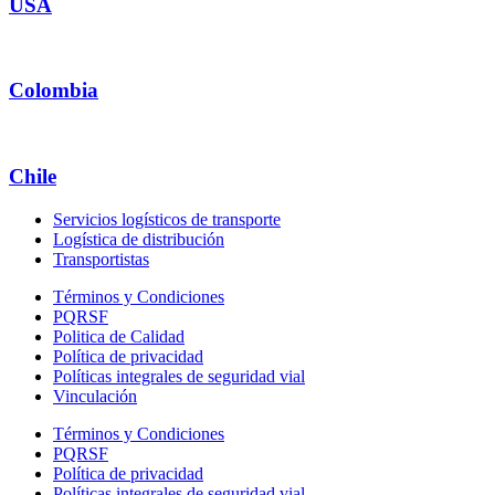
USA
Colombia
Chile
Servicios logísticos de transporte
Logística de distribución
Transportistas
Términos y Condiciones
PQRSF
Politica de Calidad
Política de privacidad
Políticas integrales de seguridad vial
Vinculación
Términos y Condiciones
PQRSF
Política de privacidad
Políticas integrales de seguridad vial