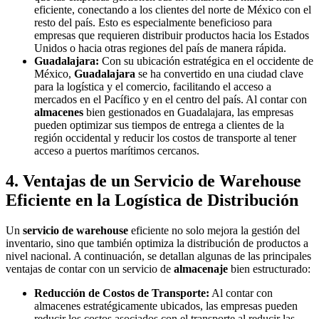
eficiente, conectando a los clientes del norte de México con el
resto del país. Esto es especialmente beneficioso para
empresas que requieren distribuir productos hacia los Estados
Unidos o hacia otras regiones del país de manera rápida.
Guadalajara:
Con su ubicación estratégica en el occidente de
México,
Guadalajara
se ha convertido en una ciudad clave
para la logística y el comercio, facilitando el acceso a
mercados en el Pacífico y en el centro del país. Al contar con
almacenes
bien gestionados en Guadalajara, las empresas
pueden optimizar sus tiempos de entrega a clientes de la
región occidental y reducir los costos de transporte al tener
acceso a puertos marítimos cercanos.
4. Ventajas de un Servicio de Warehouse
Eficiente en la Logística de Distribución
Un
servicio de warehouse
eficiente no solo mejora la gestión del
inventario, sino que también optimiza la distribución de productos a
nivel nacional. A continuación, se detallan algunas de las principales
ventajas de contar con un servicio de
almacenaje
bien estructurado:
Reducción de Costos de Transporte:
Al contar con
almacenes estratégicamente ubicados, las empresas pueden
reducir los costos asociados con el transporte al reducir las