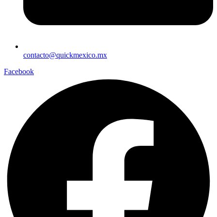
contacto@quickmexico.mx
Facebook