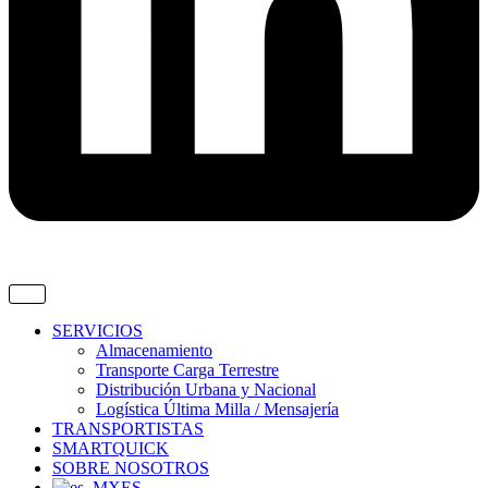
SERVICIOS
Almacenamiento
Transporte Carga Terrestre
Distribución Urbana y Nacional
Logística Última Milla / Mensajería
TRANSPORTISTAS
SMARTQUICK
SOBRE NOSOTROS
ES