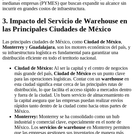
medianas empresas (PYMES) que buscan expandir su alcance sin
incurrir en grandes costos de infraestructura.
3. Impacto del Servicio de Warehouse en
las Principales Ciudades de México
Las principales ciudades de México, como
Ciudad de México
,
Monterrey
y
Guadalajara
, son los motores económicos del país, y
su infraestructura logística es fundamental para garantizar una
distribución eficiente en todo el territorio nacional.
Ciudad de México:
Al ser la capital y el centro de negocios
más grande del país,
Ciudad de México
es un punto clave
para las operaciones logísticas. Contar con un
warehouse
en
esta ciudad significa estar cerca de las principales rutas de
distribución, lo que facilita el acceso rápido a mercados dentro
y fuera de la ciudad. Un buen servicio de almacenamiento en
la capital asegura que las empresas puedan realizar envíos
rápidos tanto dentro de la ciudad como hacia otras partes de
México.
Monterrey:
Monterrey se ha consolidado como un hub
industrial y comercial clave, especialmente en el norte de
México. Los
servicios de warehouse
en Monterrey permiten
que las empresas gestionen sus inventarios de manera más