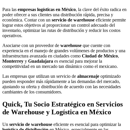
Para las
empresas logísticas en México
, la clave del éxito radica en
poder ofrecer a sus clientes una distribución rápida, precisa y
económica. Contar con un
servicio de warehouse
eficiente permite
lograr estos objetivos al proporcionar un control adecuado del
inventario, optimizar las rutas de distribución y reducir los costos
operativos.
Asociarse con un proveedor de
warehouse
que cuente con
experiencia en el manejo de grandes volúmenes de productos y una
infraestructura avanzada en ciudades como
Ciudad de México
,
Monterrey
y
Guadalajara
es esencial para mejorar la
competitividad en un mercado tan dinámico como el mexicano.
Las empresas que utilizan un servicio de
almacenaje
optimizado
pueden responder más rápidamente a las demandas del mercado,
ajustando su oferta y distribución de acuerdo con las necesidades
cambiantes de los consumidores.
Quick, Tu Socio Estratégico en Servicios
de Warehouse y Logística en México
Un
servicio de warehouse
eficiente es esencial para optimizar la
logística de distribución
en México, especialmente en las