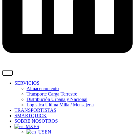
SERVICIOS
Almacenamiento
Transporte Carga Terrestre
Distribución Urbana y Nacional
Logística Última Milla / Mensajería
TRANSPORTISTAS
SMARTQUICK
SOBRE NOSOTROS
ES
EN