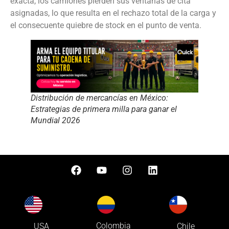
exacta, los camiones pierden sus ventanas de cita
asignadas, lo que resulta en el rechazo total de la carga y
el consecuente quiebre de stock en el punto de venta.
Distribución de mercancías en México:
Estrategias de primera milla para ganar el
Mundial 2026
Colombia
USA
Chile