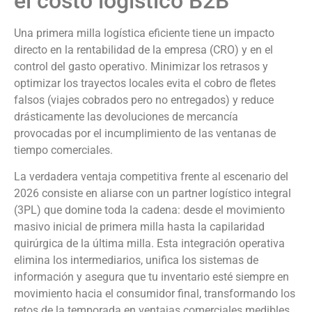
el costo logístico B2B
Una primera milla logística eficiente tiene un impacto
directo en la rentabilidad de la empresa (CRO) y en el
control del gasto operativo. Minimizar los retrasos y
optimizar los trayectos locales evita el cobro de fletes
falsos (viajes cobrados pero no entregados) y reduce
drásticamente las devoluciones de mercancía
provocadas por el incumplimiento de las ventanas de
tiempo comerciales.
La verdadera ventaja competitiva frente al escenario del
2026 consiste en aliarse con un partner logístico integral
(3PL) que domine toda la cadena: desde el movimiento
masivo inicial de primera milla hasta la capilaridad
quirúrgica de la última milla. Esta integración operativa
elimina los intermediarios, unifica los sistemas de
información y asegura que tu inventario esté siempre en
movimiento hacia el consumidor final, transformando los
retos de la temporada en ventajas comerciales medibles.