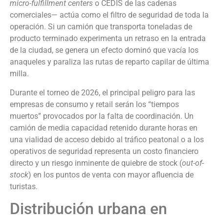
micro-fulfillment centers
o CEDIS de las cadenas
comerciales— actúa como el filtro de seguridad de toda la
operación. Si un camión que transporta toneladas de
producto terminado experimenta un retraso en la entrada
de la ciudad, se genera un efecto dominó que vacía los
anaqueles y paraliza las rutas de reparto capilar de última
milla.
Durante el torneo de 2026, el principal peligro para las
empresas de consumo y retail serán los “tiempos
muertos” provocados por la falta de coordinación. Un
camión de media capacidad retenido durante horas en
una vialidad de acceso debido al tráfico peatonal o a los
operativos de seguridad representa un costo financiero
directo y un riesgo inminente de quiebre de stock (
out-of-
stock
) en los puntos de venta con mayor afluencia de
turistas.
Distribución urbana en