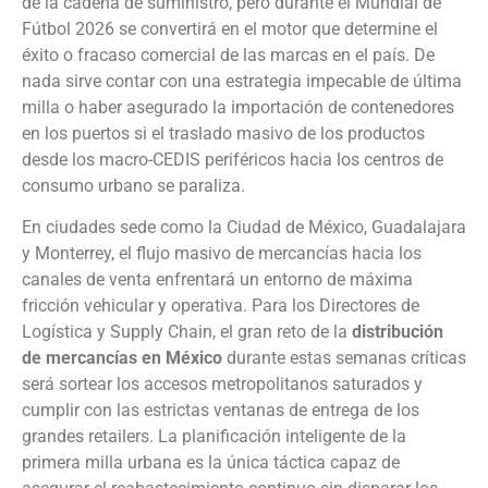
de la cadena de suministro, pero durante el Mundial de
Fútbol 2026 se convertirá en el motor que determine el
éxito o fracaso comercial de las marcas en el país. De
nada sirve contar con una estrategia impecable de última
milla o haber asegurado la importación de contenedores
en los puertos si el traslado masivo de los productos
desde los macro-CEDIS periféricos hacia los centros de
consumo urbano se paraliza.
En ciudades sede como la Ciudad de México, Guadalajara
y Monterrey, el flujo masivo de mercancías hacia los
canales de venta enfrentará un entorno de máxima
fricción vehicular y operativa. Para los Directores de
Logística y Supply Chain, el gran reto de la
distribución
de mercancías en México
durante estas semanas críticas
será sortear los accesos metropolitanos saturados y
cumplir con las estrictas ventanas de entrega de los
grandes retailers. La planificación inteligente de la
primera milla urbana es la única táctica capaz de